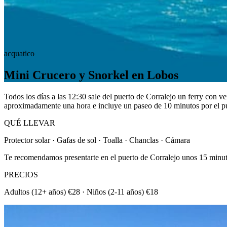
acquatico
Mini Crucero y Snorkel en Lobos
Todos los días a las 12:30 sale del puerto de Corralejo un ferry con 
aproximadamente una hora e incluye un paseo de 10 minutos por el pue
QUÉ LLEVAR
Protector solar · Gafas de sol · Toalla · Chanclas · Cámara
Te recomendamos presentarte en el puerto de Corralejo unos 15 minutos
PRECIOS
Adultos (12+ años) €28 · Niños (2-11 años) €18