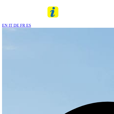
EN
IT
DE
FR
ES