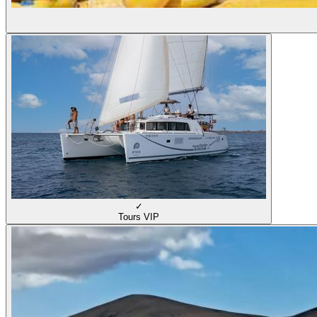
✓
Tours VIP