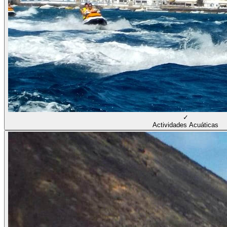
✓
Actividades Acuáticas