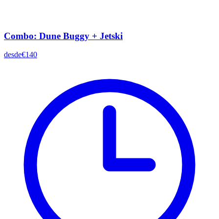
Combo: Dune Buggy + Jetski
desde
€140