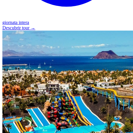
giornata intera
Descubrir tour →