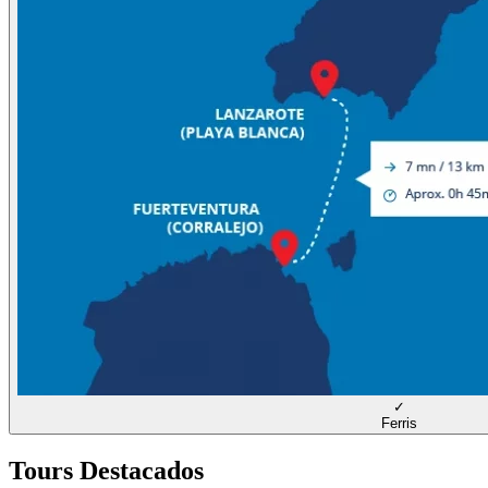
✓
Ferris
Tours Destacados