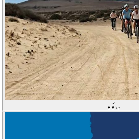
✓
E-Bike