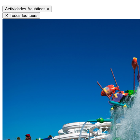
Actividades Acuáticas
×
✕ Todos los tours