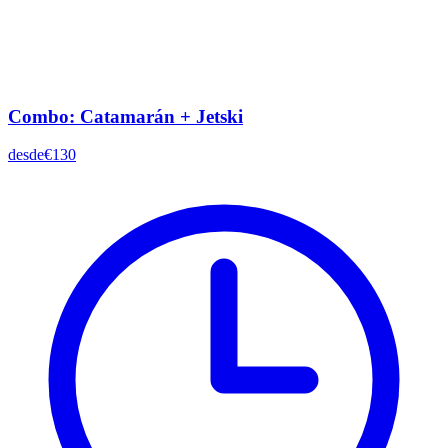
Combo: Catamarán + Jetski
desde
€130