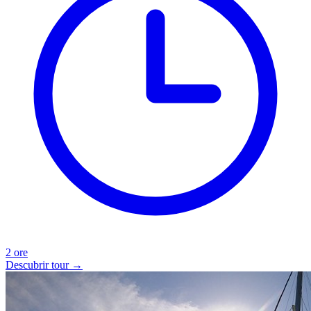
2 ore
Descubrir tour →