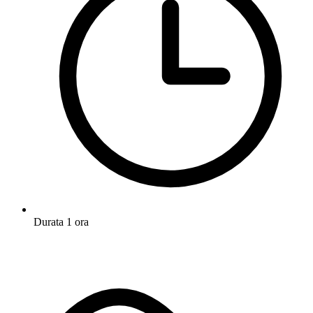
Durata
1 ora