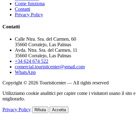
Come funziona
Contatti
Privacy Policy
Contatti
Calle Ntra. Sra. del Carmen, 60
35660 Corralejo, Las Palmas
Avda. Ntra. Sra. del Carmen, 11
35660 Corralejo, Las Palmas
+34 624 674 522
comercial.touristicenter@gmail.com
WhatsApp
Copyright © 2026 Touristicenter — All rights reserved
Utilizziamo cookie analitici per capire come i visitatori usano il sito e
migliorarlo.
Privacy Policy
Rifiuta
Accetta