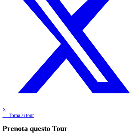
X
← Torna ai tour
Prenota questo Tour