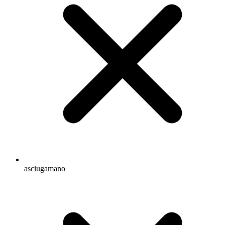
asciugamano