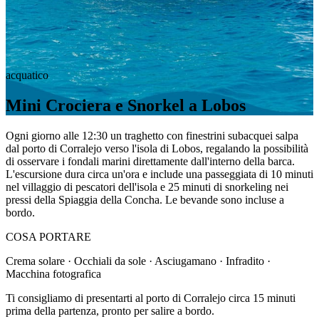
acquatico
Mini Crociera e Snorkel a Lobos
Ogni giorno alle 12:30 un traghetto con finestrini subacquei salpa
dal porto di Corralejo verso l'isola di Lobos, regalando la possibilità
di osservare i fondali marini direttamente dall'interno della barca.
L'escursione dura circa un'ora e include una passeggiata di 10 minuti
nel villaggio di pescatori dell'isola e 25 minuti di snorkeling nei
pressi della Spiaggia della Concha. Le bevande sono incluse a
bordo.
COSA PORTARE
Crema solare · Occhiali da sole · Asciugamano · Infradito ·
Macchina fotografica
Ti consigliamo di presentarti al porto di Corralejo circa 15 minuti
prima della partenza, pronto per salire a bordo.