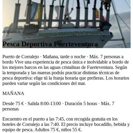
acquatico
Pesca Deportiva Fuerteventura
Puerto de Corralejo · Mañana, tarde o noche · Máx. 7 personas a
bordo Vive una experiencia de pesca única e inolvidable a bordo de
los mejores barcos en las aguas cristalinas de Fuerteventura. Según
la temporada y las mareas podrás practicar distintas técnicas de
pesca deportiva: elige tú la franja horaria que prefieras. Los horarios
pueden variar según las condiciones del mar.
MAÑANA
Desde 75 € · Salida 8:00-13:00 · Duración 5 horas · Máx. 7
personas
Encuentro en el puerto a las 7:45, con recogida gratuita en los
hoteles de Corralejo a las 7:40. El precio incluye bocadillo, bebida y
equipo de pesca. Adultos 75 €, niños 55 €.