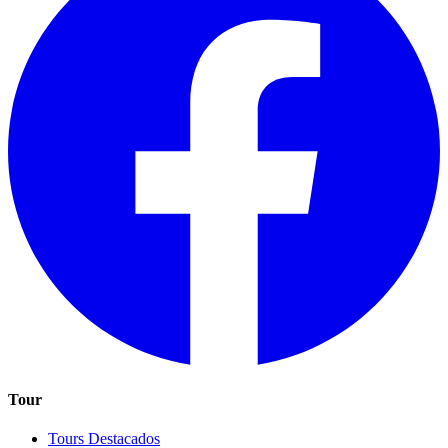
Tour
Tours Destacados