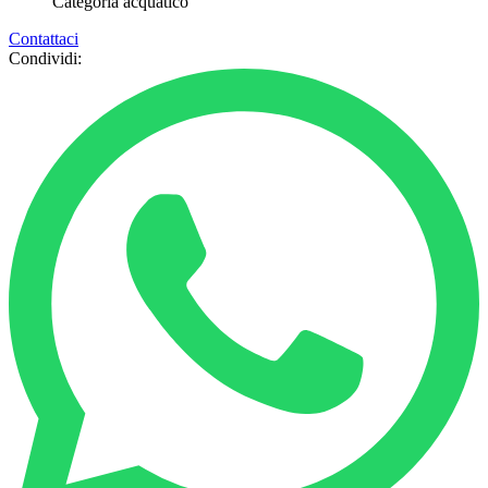
Categoria
acquatico
Contattaci
Condividi: