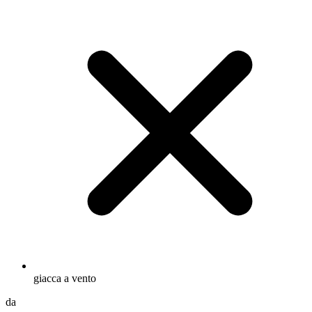
giacca a vento
da