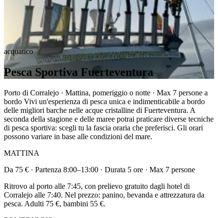
acquatico
Pesca Sportiva Fuerteventura
Porto di Corralejo · Mattina, pomeriggio o notte · Max 7 persone a
bordo Vivi un'esperienza di pesca unica e indimenticabile a bordo
delle migliori barche nelle acque cristalline di Fuerteventura. A
seconda della stagione e delle maree potrai praticare diverse tecniche
di pesca sportiva: scegli tu la fascia oraria che preferisci. Gli orari
possono variare in base alle condizioni del mare.
MATTINA
Da 75 € · Partenza 8:00–13:00 · Durata 5 ore · Max 7 persone
Ritrovo al porto alle 7:45, con prelievo gratuito dagli hotel di
Corralejo alle 7:40. Nel prezzo: panino, bevanda e attrezzatura da
pesca. Adulti 75 €, bambini 55 €.