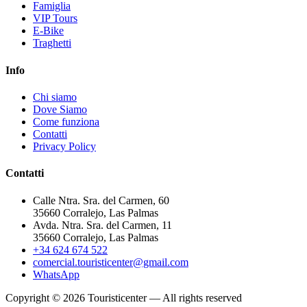
Famiglia
VIP Tours
E-Bike
Traghetti
Info
Chi siamo
Dove Siamo
Come funziona
Contatti
Privacy Policy
Contatti
Calle Ntra. Sra. del Carmen, 60
35660 Corralejo, Las Palmas
Avda. Ntra. Sra. del Carmen, 11
35660 Corralejo, Las Palmas
+34 624 674 522
comercial.touristicenter@gmail.com
WhatsApp
Copyright © 2026 Touristicenter — All rights reserved