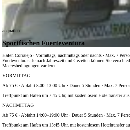
acquatico
Sportfischen Fuerteventura
Hafen Corralejo · Vormittags, nachmittags oder nachts · Max. 7 Perso
Fuerteventuras. Je nach Jahreszeit und Gezeiten können Sie verschie
Meeresbedingungen variieren.
VORMITTAG
Ab 75 € · Abfahrt 8:00–13:00 Uhr · Dauer 5 Stunden · Max. 7 Perso
Treffpunkt am Hafen um 7:45 Uhr, mit kostenlosem Hoteltransfer aus 
NACHMITTAG
Ab 75 € · Abfahrt 14:00–19:00 Uhr · Dauer 5 Stunden · Max. 7 Pers
Treffpunkt am Hafen um 13:45 Uhr, mit kostenlosem Hoteltransfer au