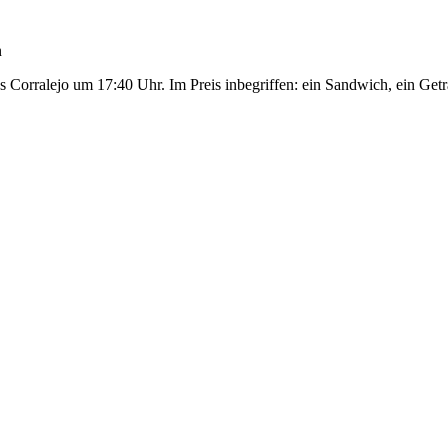
n
s Corralejo um 17:40 Uhr. Im Preis inbegriffen: ein Sandwich, ein Ge