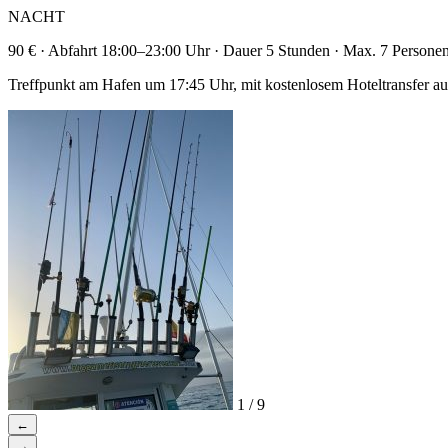
NACHT
90 € · Abfahrt 18:00–23:00 Uhr · Dauer 5 Stunden · Max. 7 Persone
Treffpunkt am Hafen um 17:45 Uhr, mit kostenlosem Hoteltransfer au
1 / 9
←
→