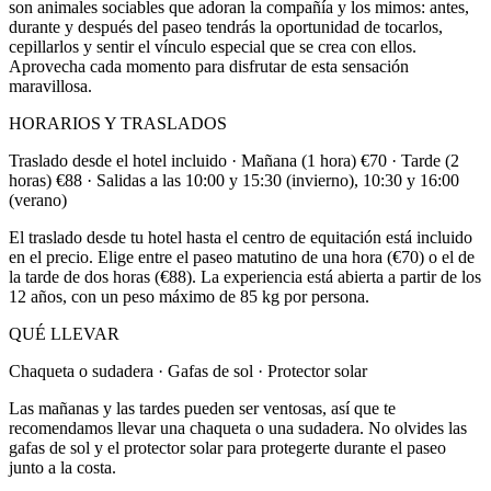
son animales sociables que adoran la compañía y los mimos: antes,
durante y después del paseo tendrás la oportunidad de tocarlos,
cepillarlos y sentir el vínculo especial que se crea con ellos.
Aprovecha cada momento para disfrutar de esta sensación
maravillosa.
HORARIOS Y TRASLADOS
Traslado desde el hotel incluido · Mañana (1 hora) €70 · Tarde (2
horas) €88 · Salidas a las 10:00 y 15:30 (invierno), 10:30 y 16:00
(verano)
El traslado desde tu hotel hasta el centro de equitación está incluido
en el precio. Elige entre el paseo matutino de una hora (€70) o el de
la tarde de dos horas (€88). La experiencia está abierta a partir de los
12 años, con un peso máximo de 85 kg por persona.
QUÉ LLEVAR
Chaqueta o sudadera · Gafas de sol · Protector solar
Las mañanas y las tardes pueden ser ventosas, así que te
recomendamos llevar una chaqueta o una sudadera. No olvides las
gafas de sol y el protector solar para protegerte durante el paseo
junto a la costa.