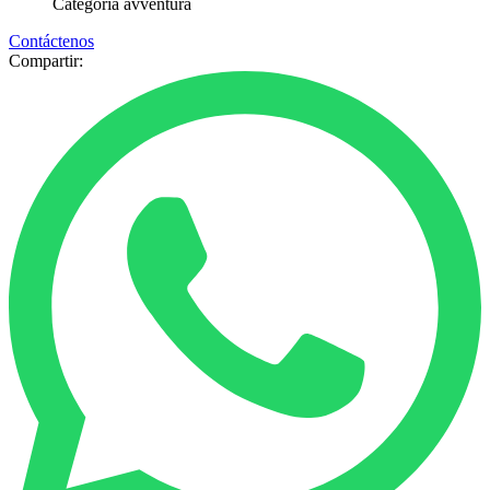
Categoría
avventura
Contáctenos
Compartir: