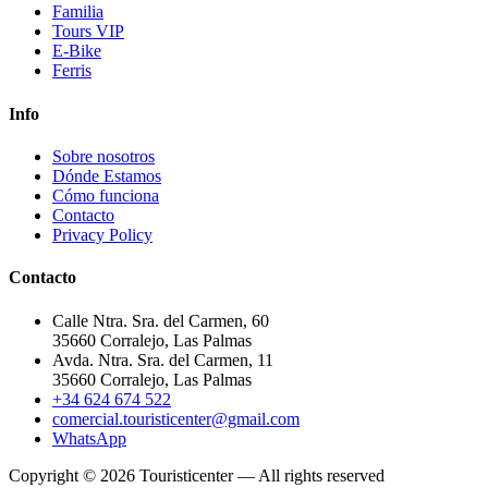
Familia
Tours VIP
E-Bike
Ferris
Info
Sobre nosotros
Dónde Estamos
Cómo funciona
Contacto
Privacy Policy
Contacto
Calle Ntra. Sra. del Carmen, 60
35660 Corralejo, Las Palmas
Avda. Ntra. Sra. del Carmen, 11
35660 Corralejo, Las Palmas
+34 624 674 522
comercial.touristicenter@gmail.com
WhatsApp
Copyright © 2026 Touristicenter — All rights reserved