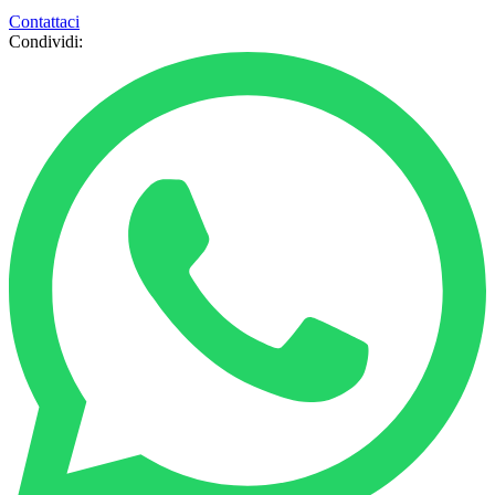
Contattaci
Condividi: