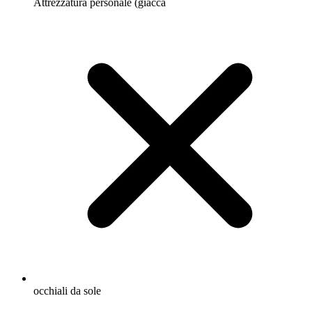
Attrezzatura personale (giacca
occhiali da sole