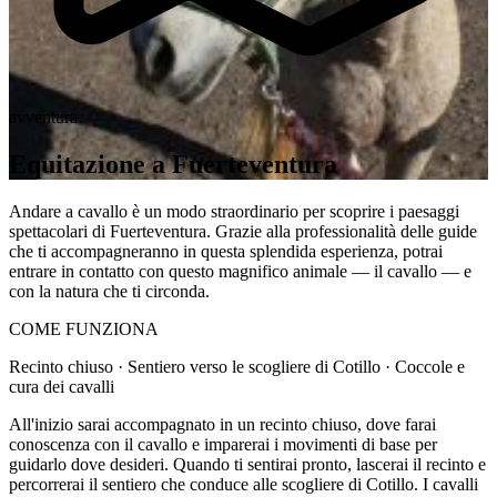
avventura
Equitazione a Fuerteventura
Andare a cavallo è un modo straordinario per scoprire i paesaggi
spettacolari di Fuerteventura. Grazie alla professionalità delle guide
che ti accompagneranno in questa splendida esperienza, potrai
entrare in contatto con questo magnifico animale — il cavallo — e
con la natura che ti circonda.
COME FUNZIONA
Recinto chiuso · Sentiero verso le scogliere di Cotillo · Coccole e
cura dei cavalli
All'inizio sarai accompagnato in un recinto chiuso, dove farai
conoscenza con il cavallo e imparerai i movimenti di base per
guidarlo dove desideri. Quando ti sentirai pronto, lascerai il recinto e
percorrerai il sentiero che conduce alle scogliere di Cotillo. I cavalli