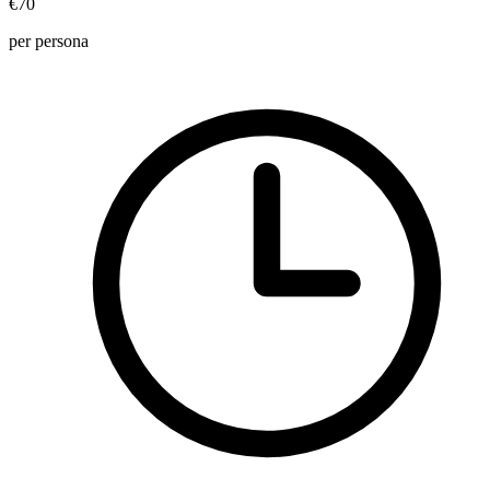
€70
per persona