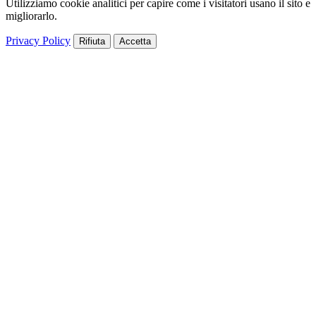
Utilizziamo cookie analitici per capire come i visitatori usano il sito e
migliorarlo.
Privacy Policy
Rifiuta
Accetta