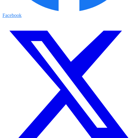
Facebook