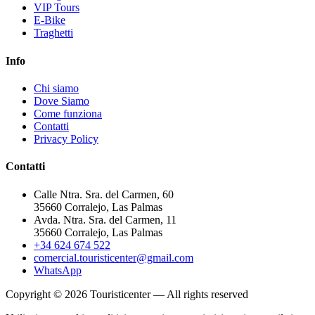
VIP Tours
E-Bike
Traghetti
Info
Chi siamo
Dove Siamo
Come funziona
Contatti
Privacy Policy
Contatti
Calle Ntra. Sra. del Carmen, 60
35660 Corralejo, Las Palmas
Avda. Ntra. Sra. del Carmen, 11
35660 Corralejo, Las Palmas
+34 624 674 522
comercial.touristicenter@gmail.com
WhatsApp
Copyright © 2026 Touristicenter — All rights reserved