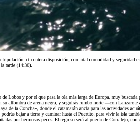
tripulación a tu entera disposición, con total comodidad y seguridad e
la tarde (14:30).
te de Lobos y por el que pasa la ola más larga de Europa, muy buscada 
on su alfombra de arena negra, y seguirás rumbo norte —con Lanzarote 
aya de la Concha», donde el catamarán ancla para las actividades acuáti
odrás bajar a tierra y caminar hasta el Puertito, para vivir la isla tamb
tadas por hermosos peces. El regreso será al puerto de Corralejo, con 