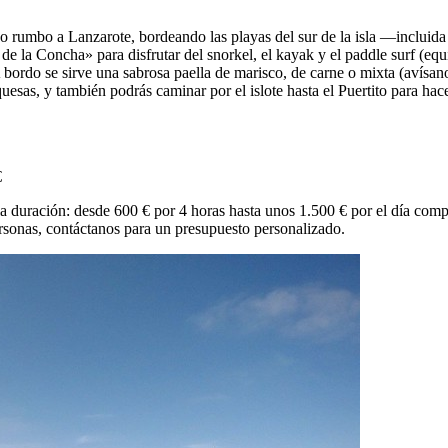
jo rumbo a Lanzarote, bordeando las playas del sur de la isla —inclui
 la Concha» para disfrutar del snorkel, el kayak y el paddle surf (equip
 bordo se sirve una sabrosa paella de marisco, de carne o mixta (avísa
uesas, y también podrás caminar por el islote hasta el Puertito para hac
€
a duración: desde 600 € por 4 horas hasta unos 1.500 € por el día comp
sonas, contáctanos para un presupuesto personalizado.