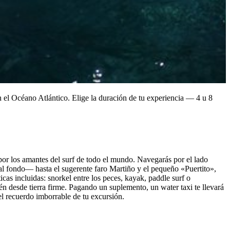
n el Océano Atlántico. Elige la duración de tu experiencia — 4 u 8
por los amantes del surf de todo el mundo. Navegarás por el lado
al fondo— hasta el sugerente faro Martiño y el pequeño «Puertito»,
cas incluidas: snorkel entre los peces, kayak, paddle surf o
ién desde tierra firme. Pagando un suplemento, un water taxi te llevará
el recuerdo imborrable de tu excursión.