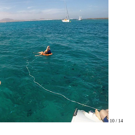
10 / 14