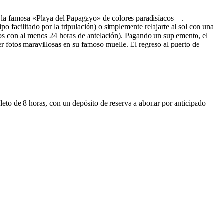
da la famosa «Playa del Papagayo» de colores paradisíacos—.
o facilitado por la tripulación) o simplemente relajarte al sol con una
nos con al menos 24 horas de antelación). Pagando un suplemento, el
er fotos maravillosas en su famoso muelle. El regreso al puerto de
leto de 8 horas, con un depósito de reserva a abonar por anticipado