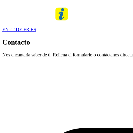
EN
IT
DE
FR
ES
Contacto
Nos encantaría saber de ti. Rellena el formulario o contáctanos direct