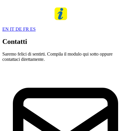
EN
IT
DE
FR
ES
Contatti
Saremo felici di sentirti. Compila il modulo qui sotto oppure
contattaci direttamente.