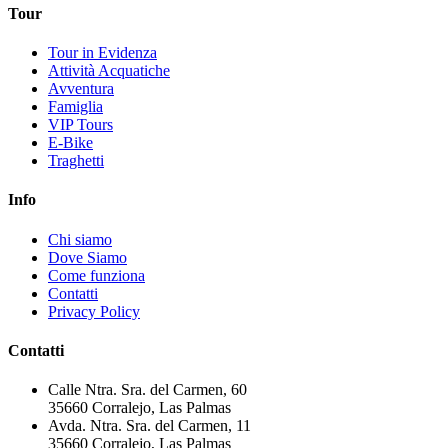
Tour
Tour in Evidenza
Attività Acquatiche
Avventura
Famiglia
VIP Tours
E-Bike
Traghetti
Info
Chi siamo
Dove Siamo
Come funziona
Contatti
Privacy Policy
Contatti
Calle Ntra. Sra. del Carmen, 60
35660 Corralejo, Las Palmas
Avda. Ntra. Sra. del Carmen, 11
35660 Corralejo, Las Palmas