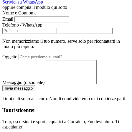
Scrivici su WhatsApp
oppure compila il modulo qui sotto
Nome e Cognome
Email
Telefono / WhatsApp
Non memorizziamo il tuo numero, serve solo per ricontattarti in
modo più rapido.
Oggetto
Messaggio (opzionale)
Invia messaggio
I tuoi dati sono al sicuro. Non li condivideremo mai con terze parti.
Touristicenter
Tour, escursioni e sport acquatici a Corralejo, Fuerteventura. Ti
aspettiamo!