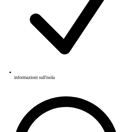
informazioni sull'isola