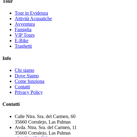
Tour
Tour in Evidenza
Attività Acquatiche
Avventura
Famiglia
VIP Tours
E-Bike
Traghetti
Info
Chi siamo
Dove Siamo
Come funziona
Contatti
Privacy Policy
Contatti
Calle Ntra. Sra. del Carmen, 60
35660 Corralejo, Las Palmas
Avda. Ntra. Sra. del Carmen, 11
35660 Corralejo, Las Palmas