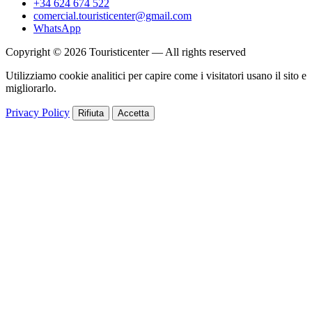
+34 624 674 522
comercial.touristicenter@gmail.com
WhatsApp
Copyright © 2026 Touristicenter — All rights reserved
Utilizziamo cookie analitici per capire come i visitatori usano il sito e
migliorarlo.
Privacy Policy
Rifiuta
Accetta