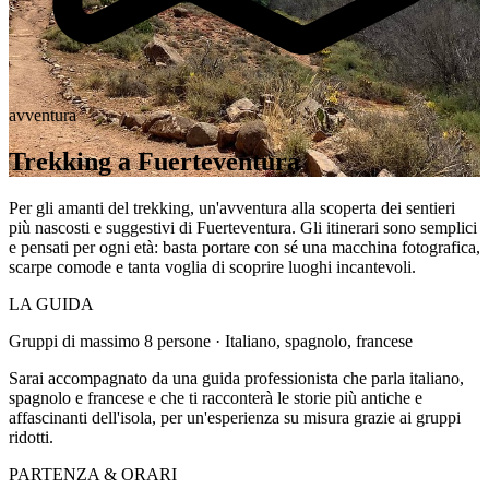
avventura
Trekking a Fuerteventura
Per gli amanti del trekking, un'avventura alla scoperta dei sentieri
più nascosti e suggestivi di Fuerteventura. Gli itinerari sono semplici
e pensati per ogni età: basta portare con sé una macchina fotografica,
scarpe comode e tanta voglia di scoprire luoghi incantevoli.
LA GUIDA
Gruppi di massimo 8 persone · Italiano, spagnolo, francese
Sarai accompagnato da una guida professionista che parla italiano,
spagnolo e francese e che ti racconterà le storie più antiche e
affascinanti dell'isola, per un'esperienza su misura grazie ai gruppi
ridotti.
PARTENZA & ORARI