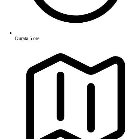
Durata
5 ore