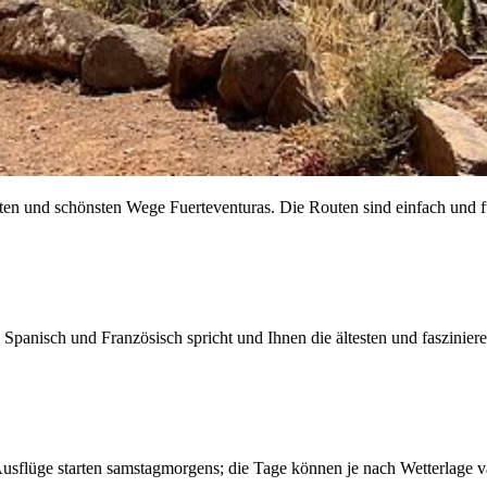
sten und schönsten Wege Fuerteventuras. Die Routen sind einfach und 
, Spanisch und Französisch spricht und Ihnen die ältesten und faszinie
 Ausflüge starten samstagmorgens; die Tage können je nach Wetterlage va