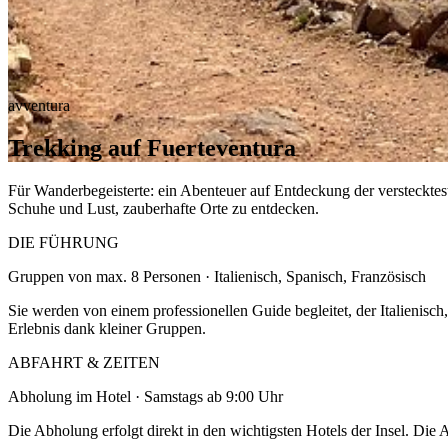
avventura
Trekking auf Fuerteventura
Für Wanderbegeisterte: ein Abenteuer auf Entdeckung der versteckte
Schuhe und Lust, zauberhafte Orte zu entdecken.
DIE FÜHRUNG
Gruppen von max. 8 Personen · Italienisch, Spanisch, Französisch
Sie werden von einem professionellen Guide begleitet, der Italienisch
Erlebnis dank kleiner Gruppen.
ABFAHRT & ZEITEN
Abholung im Hotel · Samstags ab 9:00 Uhr
Die Abholung erfolgt direkt in den wichtigsten Hotels der Insel. Die