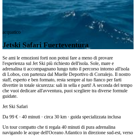
acquatico
Jetski Safari Fuerteventura
Se ami le emozioni forti non potrai fare a meno di provare
l'esperienza sul Jet Ski più richiesto dell'isola. Sole, mare e
adrenalina ti accompagnano lungo tutto il percorso intorno all'isola
di Lobos, con partenza dal Muelle Deportivo di Corralejo. Il nostro
staff, esperto e ben formato, resta sempre al tuo fianco per farti
divertire in totale sicurezza: sali in sella e parti! A seconda del tempo
che vuoi dedicare all'avventura, puoi scegliere tra diverse formule
guidate.
Jet Ski Safari
Da 99 € · 40 minuti · circa 30 km · guida specializzata inclusa
Un tour compatto che ti regala 40 minuti di pura adrenalina
navigando le acque dell'Oceano Atlantico in direzione sud-est, verso