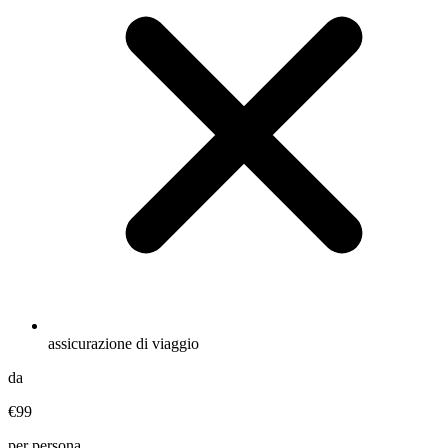
assicurazione di viaggio
da
€99
per persona