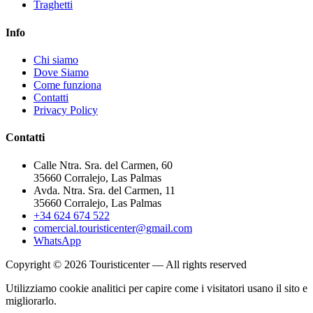
Traghetti
Info
Chi siamo
Dove Siamo
Come funziona
Contatti
Privacy Policy
Contatti
Calle Ntra. Sra. del Carmen, 60
35660 Corralejo, Las Palmas
Avda. Ntra. Sra. del Carmen, 11
35660 Corralejo, Las Palmas
+34 624 674 522
comercial.touristicenter@gmail.com
WhatsApp
Copyright © 2026 Touristicenter — All rights reserved
Utilizziamo cookie analitici per capire come i visitatori usano il sito e
migliorarlo.