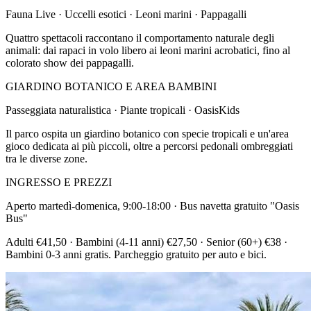
Fauna Live · Uccelli esotici · Leoni marini · Pappagalli
Quattro spettacoli raccontano il comportamento naturale degli
animali: dai rapaci in volo libero ai leoni marini acrobatici, fino al
colorato show dei pappagalli.
GIARDINO BOTANICO E AREA BAMBINI
Passeggiata naturalistica · Piante tropicali · OasisKids
Il parco ospita un giardino botanico con specie tropicali e un'area
gioco dedicata ai più piccoli, oltre a percorsi pedonali ombreggiati
tra le diverse zone.
INGRESSO E PREZZI
Aperto martedì-domenica, 9:00-18:00 · Bus navetta gratuito "Oasis
Bus"
Adulti €41,50 · Bambini (4-11 anni) €27,50 · Senior (60+) €38 ·
Bambini 0-3 anni gratis. Parcheggio gratuito per auto e bici.