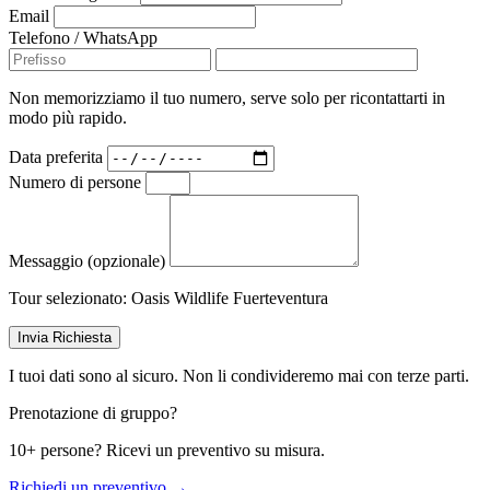
Email
Telefono / WhatsApp
Non memorizziamo il tuo numero, serve solo per ricontattarti in
modo più rapido.
Data preferita
Numero di persone
Messaggio (opzionale)
Tour selezionato:
Oasis Wildlife Fuerteventura
Invia Richiesta
I tuoi dati sono al sicuro. Non li condivideremo mai con terze parti.
Prenotazione di gruppo?
10+ persone? Ricevi un preventivo su misura.
Richiedi un preventivo →