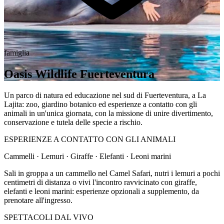
famiglia
Oasis Wildlife Fuerteventura
Un parco di natura ed educazione nel sud di Fuerteventura, a La
Lajita: zoo, giardino botanico ed esperienze a contatto con gli
animali in un'unica giornata, con la missione di unire divertimento,
conservazione e tutela delle specie a rischio.
ESPERIENZE A CONTATTO CON GLI ANIMALI
Cammelli · Lemuri · Giraffe · Elefanti · Leoni marini
Sali in groppa a un cammello nel Camel Safari, nutri i lemuri a pochi
centimetri di distanza o vivi l'incontro ravvicinato con giraffe,
elefanti e leoni marini: esperienze opzionali a supplemento, da
prenotare all'ingresso.
SPETTACOLI DAL VIVO