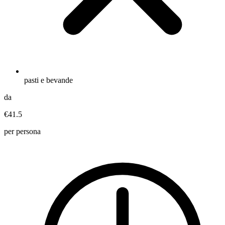
pasti e bevande
da
€41.5
per persona