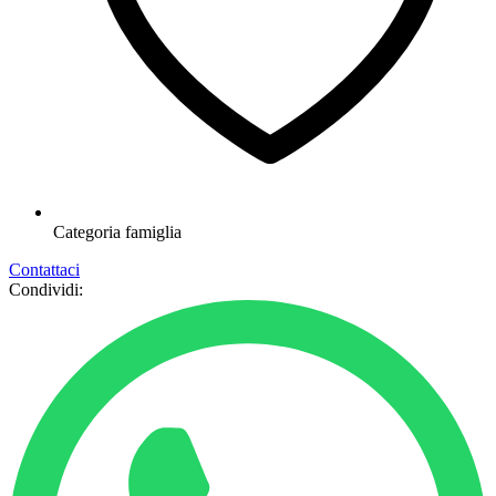
Categoria
famiglia
Contattaci
Condividi: