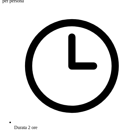
per persona
Durata
2 ore