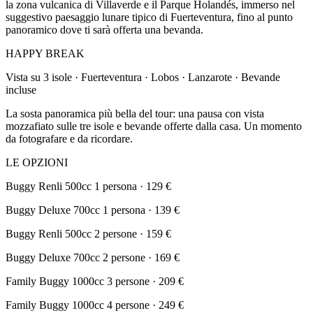
la zona vulcanica di Villaverde e il Parque Holandés, immerso nel
suggestivo paesaggio lunare tipico di Fuerteventura, fino al punto
panoramico dove ti sarà offerta una bevanda.
HAPPY BREAK
Vista su 3 isole · Fuerteventura · Lobos · Lanzarote · Bevande
incluse
La sosta panoramica più bella del tour: una pausa con vista
mozzafiato sulle tre isole e bevande offerte dalla casa. Un momento
da fotografare e da ricordare.
LE OPZIONI
Buggy Renli 500cc 1 persona · 129 €
Buggy Deluxe 700cc 1 persona · 139 €
Buggy Renli 500cc 2 persone · 159 €
Buggy Deluxe 700cc 2 persone · 169 €
Family Buggy 1000cc 3 persone · 209 €
Family Buggy 1000cc 4 persone · 249 €