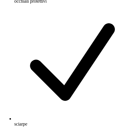
occhiali protettivi
sciarpe