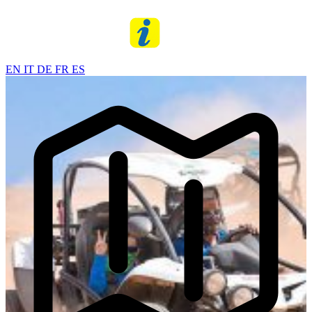
EN
IT
DE
FR
ES