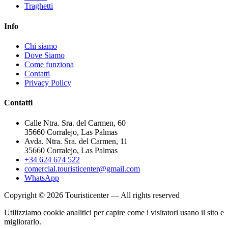
Traghetti
Info
Chi siamo
Dove Siamo
Come funziona
Contatti
Privacy Policy
Contatti
Calle Ntra. Sra. del Carmen, 60
35660 Corralejo, Las Palmas
Avda. Ntra. Sra. del Carmen, 11
35660 Corralejo, Las Palmas
+34 624 674 522
comercial.touristicenter@gmail.com
WhatsApp
Copyright © 2026 Touristicenter — All rights reserved
Utilizziamo cookie analitici per capire come i visitatori usano il sito e
migliorarlo.