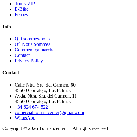
Tours VIP
E-Bike
Ferries
Info
Qui sommes-nous
Où Nous Sommes
Comment ça marche
Contact
Privacy Policy
Contact
Calle Ntra. Sra. del Carmen, 60
35660 Corralejo, Las Palmas
Avda. Ntra. Sra. del Carmen, 11
35660 Corralejo, Las Palmas
+34 624 674 522
comercial.touristicenter@gmail.com
WhatsApp
Copyright © 2026 Touristicenter — All rights reserved