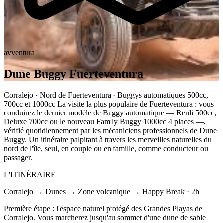
avventura
Dune Buggy Fuerteventura
Corralejo · Nord de Fuerteventura · Buggys automatiques 500cc,
700cc et 1000cc La visite la plus populaire de Fuerteventura : vous
conduirez le dernier modèle de Buggy automatique — Renli 500cc,
Deluxe 700cc ou le nouveau Family Buggy 1000cc 4 places —,
vérifié quotidiennement par les mécaniciens professionnels de Dune
Buggy. Un itinéraire palpitant à travers les merveilles naturelles du
nord de l'île, seul, en couple ou en famille, comme conducteur ou
passager.
L'ITINÉRAIRE
Corralejo → Dunes → Zone volcanique → Happy Break · 2h
Première étape : l'espace naturel protégé des Grandes Playas de
Corralejo. Vous marcherez jusqu'au sommet d'une dune de sable