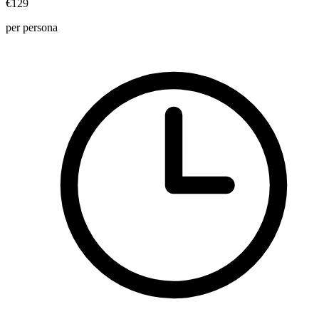
€129
per persona