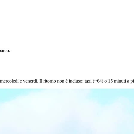
parco.
 mercoledì e venerdì. Il ritorno non è incluso: taxi (~€4) o 15 minuti a pi