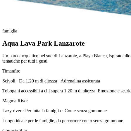
famiglia
Aqua Lava Park Lanzarote
Un parco acquatico nel sud di Lanzarote, a Playa Blanca, ispirato allo
tematiche per tutti i gusti.
Timanfire
Scivoli · Da 1,20 m di altezza · Adrenalina assicurata
Tobogani accessibili a chi supera 1,20 m di altezza. Emozione e scaric
Magma River
Lazy river · Per tutta la famiglia · Con e senza gommone
Luogo ideale per le famiglie, da percorrere con o senza gommone.
Corsario Bay