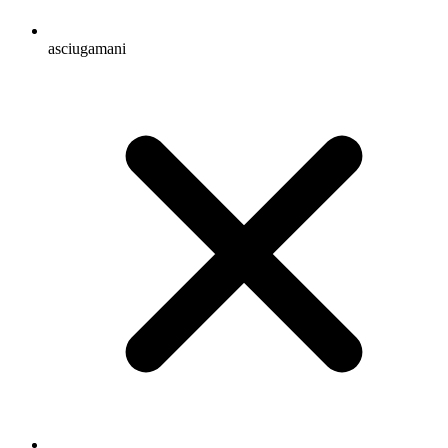
asciugamani