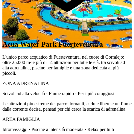
famiglia
Acua Water Park Fuerteventura
L'unico parco acquatico di Fuerteventura, nel cuore di Corralejo:
oltre 25.000 m² e più di 14 attrazioni per tutte le età, tra scivoli ad
alta adrenalina, piscine per famiglie e una zona dedicata ai più
piccoli.
ZONA ADRENALINA
Scivoli ad alta velocità · Fiume rapido · Per i più coraggiosi
Le attrazioni più estreme del parco: tornanti, cadute libere e un fiume
dalla corrente decisa, pensati per chi cerca la scarica di adrenalina.
AREA FAMIGLIA
Idromassaggi · Piscine a intensità moderata · Relax per tutti