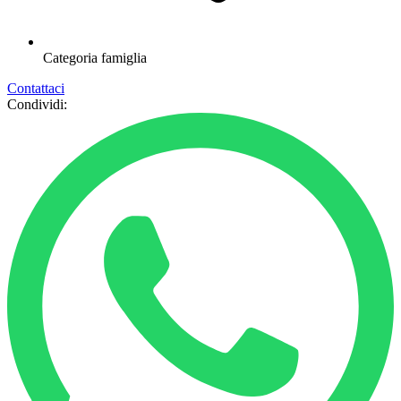
Categoria
famiglia
Contattaci
Condividi: