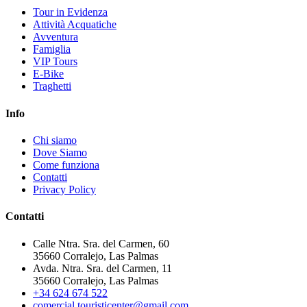
Tour in Evidenza
Attività Acquatiche
Avventura
Famiglia
VIP Tours
E-Bike
Traghetti
Info
Chi siamo
Dove Siamo
Come funziona
Contatti
Privacy Policy
Contatti
Calle Ntra. Sra. del Carmen, 60
35660 Corralejo, Las Palmas
Avda. Ntra. Sra. del Carmen, 11
35660 Corralejo, Las Palmas
+34 624 674 522
comercial.touristicenter@gmail.com