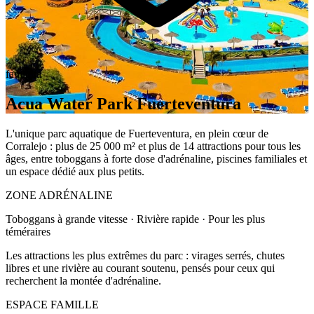
famiglia
Acua Water Park Fuerteventura
L'unique parc aquatique de Fuerteventura, en plein cœur de
Corralejo : plus de 25 000 m² et plus de 14 attractions pour tous les
âges, entre toboggans à forte dose d'adrénaline, piscines familiales et
un espace dédié aux plus petits.
ZONE ADRÉNALINE
Toboggans à grande vitesse · Rivière rapide · Pour les plus
téméraires
Les attractions les plus extrêmes du parc : virages serrés, chutes
libres et une rivière au courant soutenu, pensés pour ceux qui
recherchent la montée d'adrénaline.
ESPACE FAMILLE