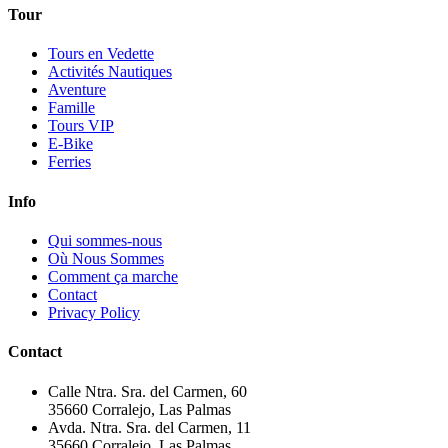
Tour
Tours en Vedette
Activités Nautiques
Aventure
Famille
Tours VIP
E-Bike
Ferries
Info
Qui sommes-nous
Où Nous Sommes
Comment ça marche
Contact
Privacy Policy
Contact
Calle Ntra. Sra. del Carmen, 60
35660 Corralejo, Las Palmas
Avda. Ntra. Sra. del Carmen, 11
35660 Corralejo, Las Palmas