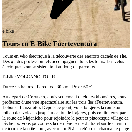
e-bike
Tours en E-Bike Fuerteventura
Tours en vélo électrique à la découverte des endroits cachés de l'île.
Des guides professionnels accompagnent tous les tours. Les vélos
électriques vous assistent tout au long du parcours.
E-Bike VOLCANO TOUR
Durée : 3 heures · Parcours : 30 km · Prix : 60 €
Au départ de Corralejo, après seulement quelques kilomètres, vous
profiterez d'une vue spectaculaire sur les trois îles (Fuerteventura,
Lobos et Lanzarote). Depuis ce point, vous longerez la route au
milieu des volcans jusqu'au centre de Lajares, puis continuerez par
la route de Majanicho pour rejoindre le petit et pittoresque village de
pêcheurs. Vous parcourrez la dernière partie du trajet sur le chemin
de terre de la côte nord, avec un arrêt à la célèbre et charmante plage