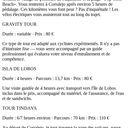
Beach». Vous rentrerez à Corralejo après environ 5 heures de
pédalage. Ces kilomètres vous font peur ? Pas d'inquiétude ! Les
vélos électriques vous assisteront tout au long du trajet.
GRAVITY TOUR
Durée : variable · Prix : 80 €
Ce type de tour est adapté aux cyclistes expérimentés. Il n'y a pas
d'itinéraire fixe — vous serez accompagné par un guide
professionnel qui évaluera votre niveau d'entraînement et de
compétence.
ISLA DE LOBOS
Durée : 4 heures · Parcours : 13,7 km · Prix : 80 €
Une visite guidée de 4 heures avec transport vers l'île de Lobos
inclus dans le prix, accompagné du matériel, de l'assurance, de l'eau
et de sandwichs.
TOUR TINDAYA
Durée : 6/7 heures environ · Parcours : 70 km · Prix : 110 €
Au départ de Corralejo, le tour traverse la zone des volcans, passe