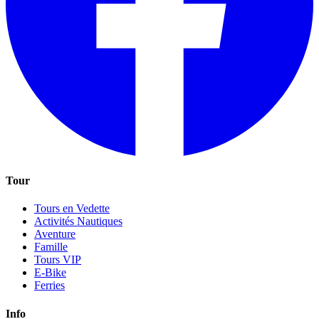
Tour
Tours en Vedette
Activités Nautiques
Aventure
Famille
Tours VIP
E-Bike
Ferries
Info