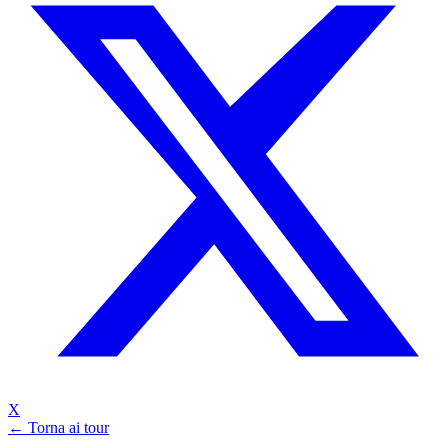
X
← Torna ai tour