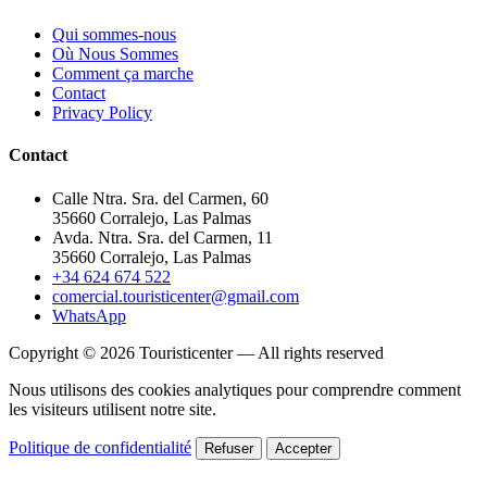
Qui sommes-nous
Où Nous Sommes
Comment ça marche
Contact
Privacy Policy
Contact
Calle Ntra. Sra. del Carmen, 60
35660 Corralejo, Las Palmas
Avda. Ntra. Sra. del Carmen, 11
35660 Corralejo, Las Palmas
+34 624 674 522
comercial.touristicenter@gmail.com
WhatsApp
Copyright © 2026 Touristicenter — All rights reserved
Nous utilisons des cookies analytiques pour comprendre comment
les visiteurs utilisent notre site.
Politique de confidentialité
Refuser
Accepter