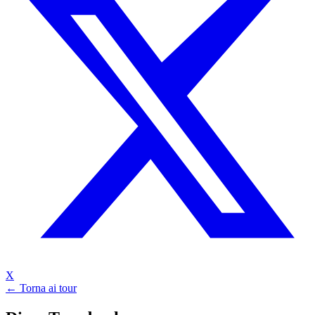
X
← Torna ai tour