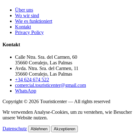
Über uns
Wo wir sind
Wie es funktioniert
Kontakt
Privacy Policy
Kontakt
Calle Ntra. Sra. del Carmen, 60
35660 Corralejo, Las Palmas
Avda. Ntra. Sra. del Carmen, 11
35660 Corralejo, Las Palmas
+34 624 674 522
comercial.touristicenter@gmail.com
WhatsApp
Copyright © 2026 Touristicenter — All rights reserved
Wir verwenden Analyse-Cookies, um zu verstehen, wie Besucher
unsere Website nutzen.
Datenschutz
Ablehnen
Akzeptieren