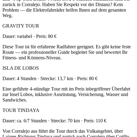
zurück in Corralejo. Haben Sie Respekt vor der Distanz? Kein
Problem — die Elektrofahrräder helfen Ihnen auf dem gesamten
Weg.
GRAVITY TOUR
Dauer: variabel · Preis: 80 €
Diese Tour ist für erfahrene Radfahrer geeignet. Es gibt keine feste
Route — ein professioneller Guide begleitet Sie und bewertet Ihr
Fitness- und Könnens-Niveau.
ISLA DE LOBOS
Dauer: 4 Stunden · Strecke: 13,7 km · Preis: 80 €
Eine geführte 4-stündige Tour mit im Preis inbegriffener Überfahrt
zur Insel Lobos, inklusive Ausrüstung, Versicherung, Wasser und
Sandwiches.
TOUR TINDAYA
Dauer: ca. 6/7 Stunden · Strecke: 70 km · Preis: 110 €
Von Corralejo aus führt die Tour durch das Vulkangebiet, über
Lajares Richtung Tindaya und zurück nach Corralejo über Cotillo