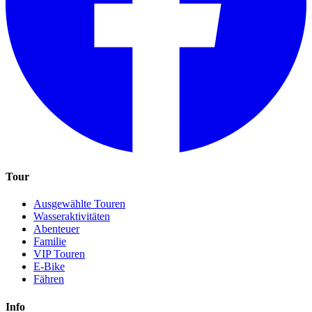
Tour
Ausgewählte Touren
Wasseraktivitäten
Abenteuer
Familie
VIP Touren
E-Bike
Fähren
Info