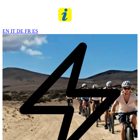
EN
IT
DE
FR
ES