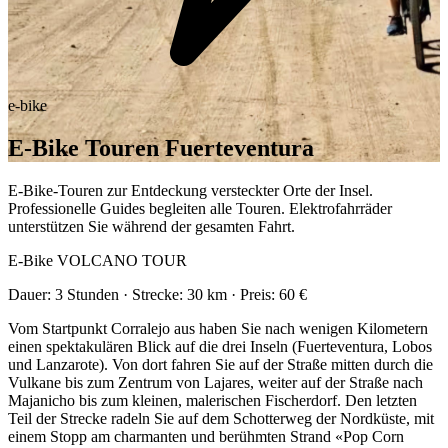
e-bike
E-Bike Touren Fuerteventura
E-Bike-Touren zur Entdeckung versteckter Orte der Insel.
Professionelle Guides begleiten alle Touren. Elektrofahrräder
unterstützen Sie während der gesamten Fahrt.
E-Bike VOLCANO TOUR
Dauer: 3 Stunden · Strecke: 30 km · Preis: 60 €
Vom Startpunkt Corralejo aus haben Sie nach wenigen Kilometern
einen spektakulären Blick auf die drei Inseln (Fuerteventura, Lobos
und Lanzarote). Von dort fahren Sie auf der Straße mitten durch die
Vulkane bis zum Zentrum von Lajares, weiter auf der Straße nach
Majanicho bis zum kleinen, malerischen Fischerdorf. Den letzten
Teil der Strecke radeln Sie auf dem Schotterweg der Nordküste, mit
einem Stopp am charmanten und berühmten Strand «Pop Corn