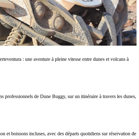
teventura : une aventure à pleine vitesse entre dunes et volcans à
ns professionnels de Dune Buggy, sur un itinéraire à travers les dunes,
n et boissons incluses, avec des départs quotidiens sur réservation de