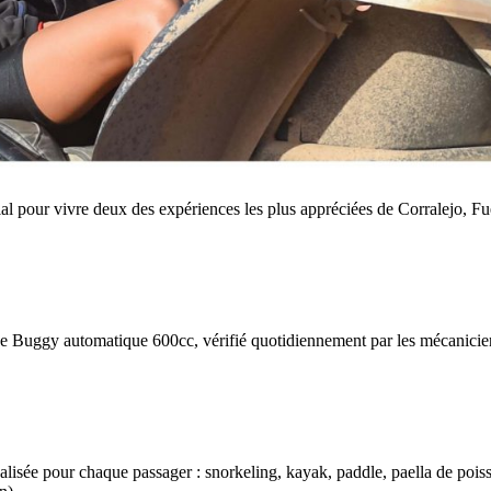
 pour vivre deux des expériences les plus appréciées de Corralejo, Fuer
e de Buggy automatique 600cc, vérifié quotidiennement par les mécanicie
isée pour chaque passager : snorkeling, kayak, paddle, paella de poisso