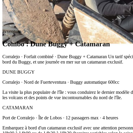
avventura
Combo : Dune Buggy + Catamaran
Corralejo · Forfait combiné · Dune Buggy + Catamaran Un tarif spécial
bord du Buggy, et une journée en mer sur un catamaran exclusif.
DUNE BUGGY
Corralejo · Nord de Fuerteventura · Buggy automatique 600cc
La visite la plus populaire de l'île : vous conduirez le dernier modèl
les volcans et des points de vue incontournables du nord de l'île.
CATAMARAN
Port de Corralejo · Île de Lobos · 12 passagers max · 4 heures
Embarquez à bord d'un catamaran exclusif avec une attention personnal