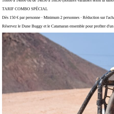
10h00 à 14h00 ou de 14h30 à 18h30 (horaires variables selon la saiso
TARIF COMBO SPÉCIAL
Dès 150 € par personne · Minimum 2 personnes · Réduction sur l'ac
Réservez le Dune Buggy et le Catamaran ensemble pour profiter d'un t