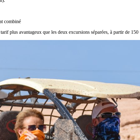
n).
hat combiné
arif plus avantageux que les deux excursions séparées, à partir de 15