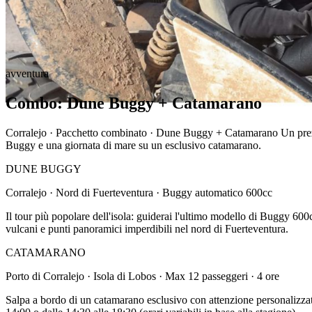
avventura
Combo: Dune Buggy + Catamarano
Corralejo · Pacchetto combinato · Dune Buggy + Catamarano Un prezzo 
Buggy e una giornata di mare su un esclusivo catamarano.
DUNE BUGGY
Corralejo · Nord di Fuerteventura · Buggy automatico 600cc
Il tour più popolare dell'isola: guiderai l'ultimo modello di Buggy 6
vulcani e punti panoramici imperdibili nel nord di Fuerteventura.
CATAMARANO
Porto di Corralejo · Isola di Lobos · Max 12 passeggeri · 4 ore
Salpa a bordo di un catamarano esclusivo con attenzione personalizzata