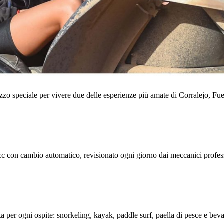
speciale per vivere due delle esperienze più amate di Corralejo, Fuerte
00cc con cambio automatico, revisionato ogni giorno dai meccanici profe
 per ogni ospite: snorkeling, kayak, paddle surf, paella di pesce e beva