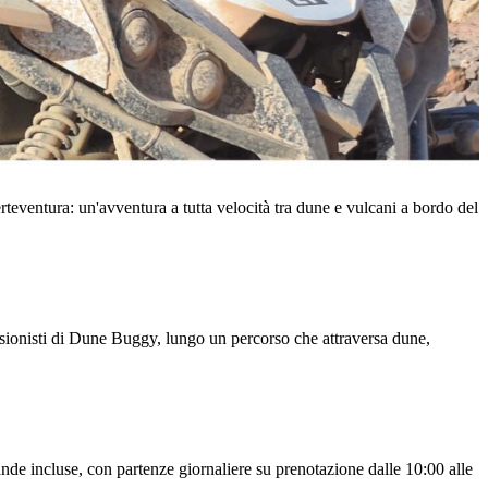
ventura: un'avventura a tutta velocità tra dune e vulcani a bordo del
ssionisti di Dune Buggy, lungo un percorso che attraversa dune,
nde incluse, con partenze giornaliere su prenotazione dalle 10:00 alle