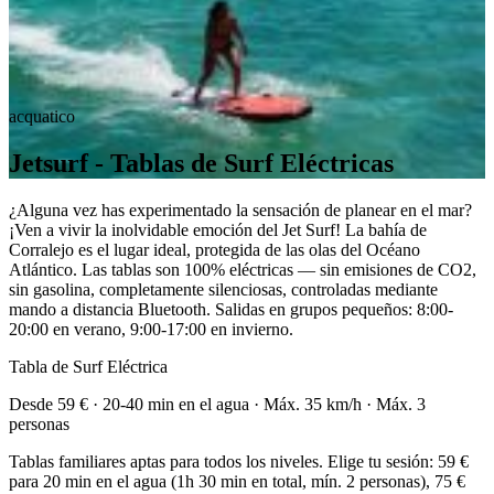
acquatico
Jetsurf - Tablas de Surf Eléctricas
¿Alguna vez has experimentado la sensación de planear en el mar?
¡Ven a vivir la inolvidable emoción del Jet Surf! La bahía de
Corralejo es el lugar ideal, protegida de las olas del Océano
Atlántico. Las tablas son 100% eléctricas — sin emisiones de CO2,
sin gasolina, completamente silenciosas, controladas mediante
mando a distancia Bluetooth. Salidas en grupos pequeños: 8:00-
20:00 en verano, 9:00-17:00 en invierno.
Tabla de Surf Eléctrica
Desde 59 € · 20-40 min en el agua · Máx. 35 km/h · Máx. 3
personas
Tablas familiares aptas para todos los niveles. Elige tu sesión: 59 €
para 20 min en el agua (1h 30 min en total, mín. 2 personas), 75 €