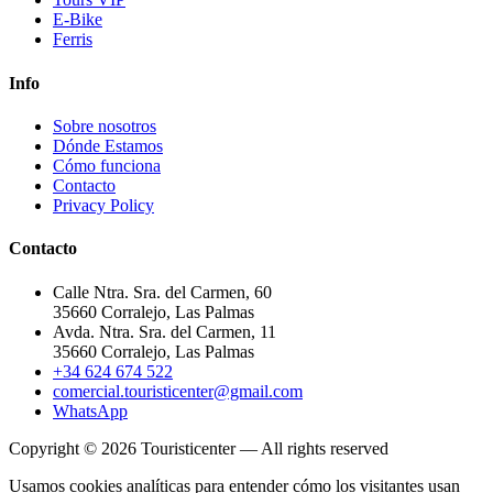
E-Bike
Ferris
Info
Sobre nosotros
Dónde Estamos
Cómo funciona
Contacto
Privacy Policy
Contacto
Calle Ntra. Sra. del Carmen, 60
35660 Corralejo, Las Palmas
Avda. Ntra. Sra. del Carmen, 11
35660 Corralejo, Las Palmas
+34 624 674 522
comercial.touristicenter@gmail.com
WhatsApp
Copyright © 2026 Touristicenter — All rights reserved
Usamos cookies analíticas para entender cómo los visitantes usan