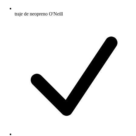
traje de neopreno O'Neill