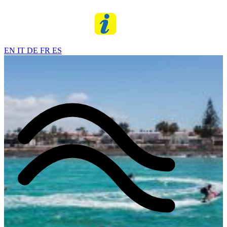
EN
IT
DE
FR
ES