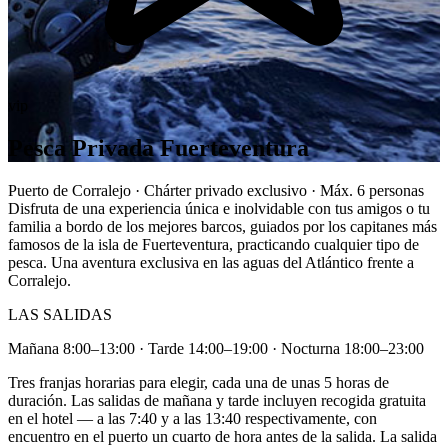
vip
Pesca Privada Fuerteventura
Puerto de Corralejo · Chárter privado exclusivo · Máx. 6 personas
Disfruta de una experiencia única e inolvidable con tus amigos o tu
familia a bordo de los mejores barcos, guiados por los capitanes más
famosos de la isla de Fuerteventura, practicando cualquier tipo de
pesca. Una aventura exclusiva en las aguas del Atlántico frente a
Corralejo.
LAS SALIDAS
Mañana 8:00–13:00 · Tarde 14:00–19:00 · Nocturna 18:00–23:00
Tres franjas horarias para elegir, cada una de unas 5 horas de
duración. Las salidas de mañana y tarde incluyen recogida gratuita
en el hotel — a las 7:40 y a las 13:40 respectivamente, con
encuentro en el puerto un cuarto de hora antes de la salida. La salida