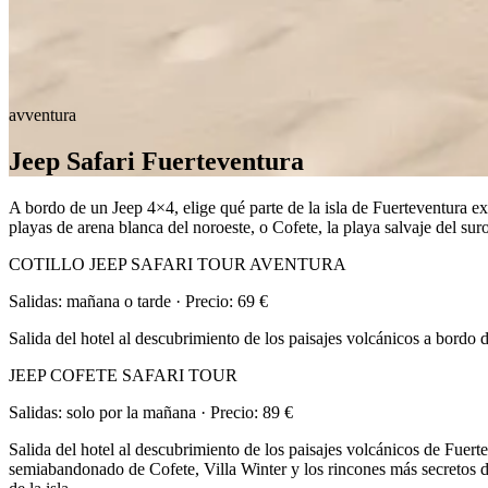
avventura
Jeep Safari Fuerteventura
A bordo de un Jeep 4×4, elige qué parte de la isla de Fuerteventura exp
playas de arena blanca del noroeste, o Cofete, la playa salvaje del sur
COTILLO JEEP SAFARI TOUR AVENTURA
Salidas: mañana o tarde · Precio: 69 €
Salida del hotel al descubrimiento de los paisajes volcánicos a bordo 
JEEP COFETE SAFARI TOUR
Salidas: solo por la mañana · Precio: 89 €
Salida del hotel al descubrimiento de los paisajes volcánicos de Fuertev
semiabandonado de Cofete, Villa Winter y los rincones más secretos de