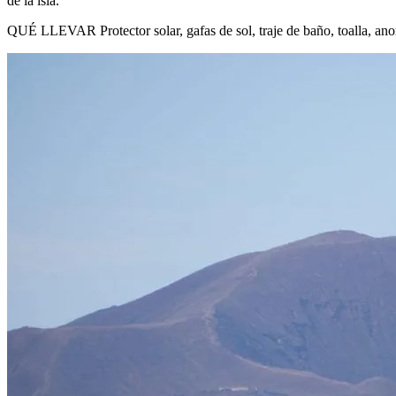
de la isla.
QUÉ LLEVAR Protector solar, gafas de sol, traje de baño, toalla, anor