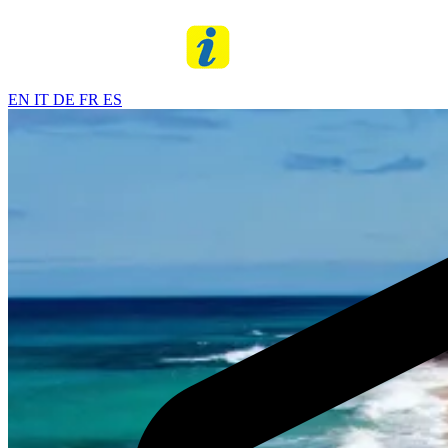
EN
IT
DE
FR
ES