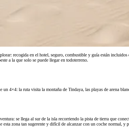
lorar: recogida en el hotel, seguro, combustible y guía están incluidos e
oeste a la que solo se puede llegar en todoterreno.
de un 4×4: la ruta visita la montaña de Tindaya, las playas de arena bla
entura: se llega al sur de la isla recorriendo la pista de tierra que cone
 esta zona tan sugerente y difícil de alcanzar con un coche normal, y po