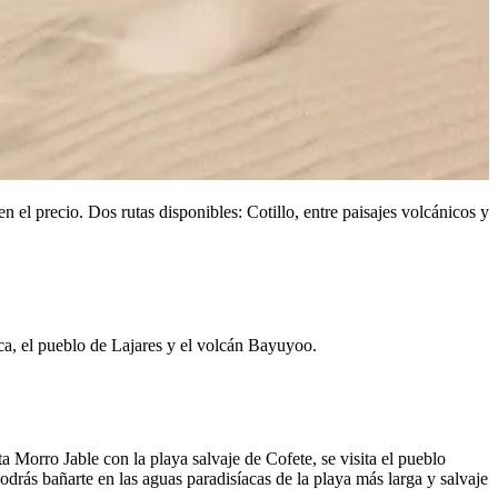
n el precio. Dos rutas disponibles: Cotillo, entre paisajes volcánicos y
nca, el pueblo de Lajares y el volcán Bayuyoo.
cta Morro Jable con la playa salvaje de Cofete, se visita el pueblo
drás bañarte en las aguas paradisíacas de la playa más larga y salvaje