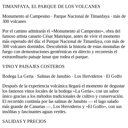
TIMANFAYA, EL PARQUE DE LOS VOLCANES
Monumento al Campesino · Parque Nacional de Timanfaya · más de
300 volcanes
Por el camino admirarás el «Monumento al Campesino», obra del
famoso artista canario César Manrique, antes de vivir el momento
más esperado del día: el Parque Nacional de Timanfaya, con más de
300 volcanes dormidos. Descubrirás la historia de estas montañas de
fuego con demostraciones geotérmicas en directo y recorrerás el
extraordinario paisaje lunar que rodea el parque.
VINO Y PAISAJES COSTEROS
Bodega La Geria · Salinas de Janubio · Los Hervideros · El Golfo
Después de la experiencia volcánica llegará el momento de degustar
los famosos vinos locales de la bodega «La Geria», con un sabor
único gracias a los métodos tradicionales de cultivo y conservación.
El recorrido continúa por las salinas de Janubio — el lago salado
más grande de Canarias —, Los Hervideros y «El Golfo», con sus
insólitas y fascinantes aguas verdes.
SALIDAS Y PRECIOS