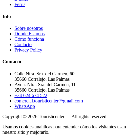
Ferris
Info
Sobre nosotros
Dónde Estamos
Cómo funciona
Contacto
Privacy Policy
Contacto
Calle Ntra. Sra. del Carmen, 60
35660 Corralejo, Las Palmas
Avda. Ntra. Sra. del Carmen, 11
35660 Corralejo, Las Palmas
+34 624 674 522
comercial.touristicenter@gmail.com
WhatsApp
Copyright © 2026 Touristicenter — All rights reserved
Usamos cookies analíticas para entender cómo los visitantes usan
nuestro sitio y mejorarlo.