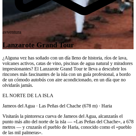
avventura
Lanzarote Grand Tour
¿Alguna vez has soñado con un día lleno de historia, ríos de lava,
volcanes activos, catas de vino, piscinas de agua natural y miradores
impresionantes? El Lanzarote Grand Tour te lleva a descubrir los
rincones más fascinantes de la isla con un guía profesional, a bordo
de un cómodo autobús con aire acondicionado, en un día que no
olvidarás jamás.
EL NORTE DE LA ISLA
Jameos del Agua · Las Peñas del Chache (678 m) · Haria
Visitarás la pintoresca cueva de Jameos del Agua, alcanzarás el
punto más alto del norte de la isla — «Las Peñas del Chache», a 678
metros — y cruzarás el pueblo de Haria, conocido como el «pueblo
de las mil palmeras».