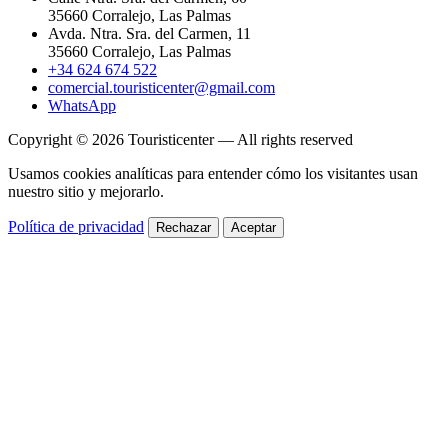
35660 Corralejo, Las Palmas
Avda. Ntra. Sra. del Carmen, 11
35660 Corralejo, Las Palmas
+34 624 674 522
comercial.touristicenter@gmail.com
WhatsApp
Copyright © 2026 Touristicenter — All rights reserved
Usamos cookies analíticas para entender cómo los visitantes usan
nuestro sitio y mejorarlo.
Política de privacidad
Rechazar
Aceptar