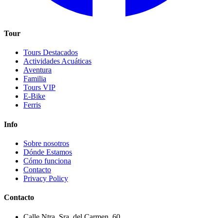
Tour
Tours Destacados
Actividades Acuáticas
Aventura
Familia
Tours VIP
E-Bike
Ferris
Info
Sobre nosotros
Dónde Estamos
Cómo funciona
Contacto
Privacy Policy
Contacto
Calle Ntra. Sra. del Carmen, 60