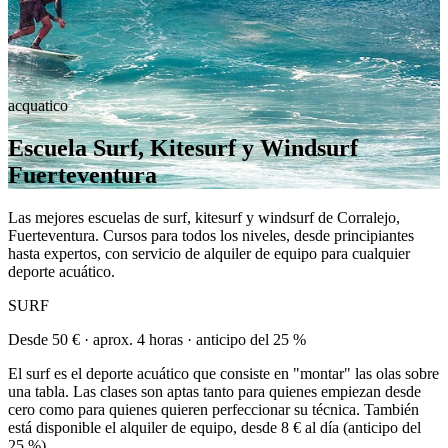
acquatico
Escuela Surf, Kitesurf y Windsurf
Fuerteventura
Las mejores escuelas de surf, kitesurf y windsurf de Corralejo,
Fuerteventura. Cursos para todos los niveles, desde principiantes
hasta expertos, con servicio de alquiler de equipo para cualquier
deporte acuático.
SURF
Desde 50 € · aprox. 4 horas · anticipo del 25 %
El surf es el deporte acuático que consiste en "montar" las olas sobre
una tabla. Las clases son aptas tanto para quienes empiezan desde
cero como para quienes quieren perfeccionar su técnica. También
está disponible el alquiler de equipo, desde 8 € al día (anticipo del
25 %).