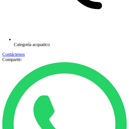
Categoría
acquatico
Contáctenos
Compartir: