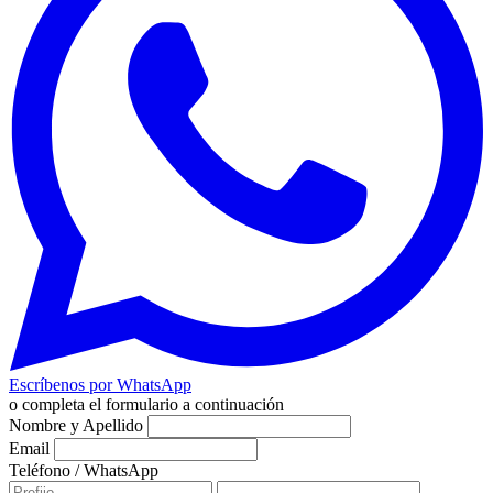
Escríbenos por WhatsApp
o completa el formulario a continuación
Nombre y Apellido
Email
Teléfono / WhatsApp