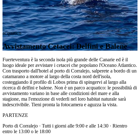
acquatico
Avvistamento Cetacei: Delfini e Balene
Fuerteventura è la seconda isola più grande delle Canarie ed è il
luogo ideale per avvistare i cetacei che popolano l'Oceano Atlantico.
Con trasporto dall'hotel al porto di Corralejo, salperete a bordo di un
catamarano a motore al largo della costa nord dell'isola,
costeggiando il profilo di Lobos prima di spingervi al largo alla
ricerca di delfini e balene. Non è un parco acquatico: le possibilità di
avvistamento variano in base alle condizioni del mare e alla
stagione, ma l'emozione di vederli nel loro habitat naturale sarà
indescrivibile. Tieni pronta la fotocamera e aguzza la vista.
PARTENZE
Porto di Corralejo · Tutti i giorni alle 9:00 e alle 14:30 · Rientro
entro le 13:00 o le 18:00