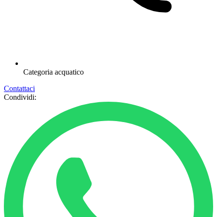
Categoria
acquatico
Contattaci
Condividi: