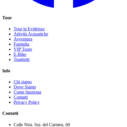
Tour
Tour in Evidenza
Attività Acquatiche
Avventura
Famiglia
VIP Tours
E-Bike
Traghetti
Info
Chi siamo
Dove Siamo
Come funziona
Contatti
Privacy Policy
Contatti
Calle Ntra. Sra. del Carmen, 60