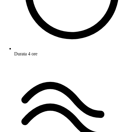
Durata
4 ore