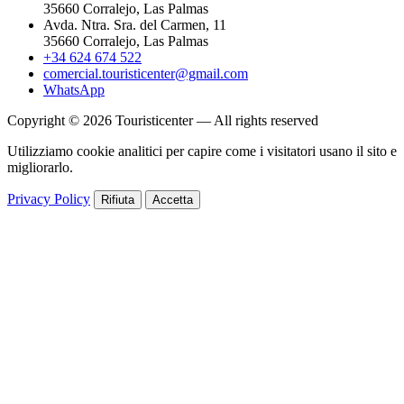
35660 Corralejo, Las Palmas
Avda. Ntra. Sra. del Carmen, 11
35660 Corralejo, Las Palmas
+34 624 674 522
comercial.touristicenter@gmail.com
WhatsApp
Copyright © 2026 Touristicenter — All rights reserved
Utilizziamo cookie analitici per capire come i visitatori usano il sito e
migliorarlo.
Privacy Policy
Rifiuta
Accetta