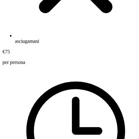
asciugamani
€75
per persona