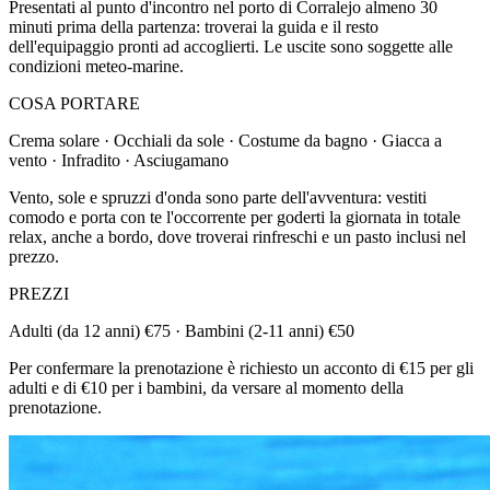
Presentati al punto d'incontro nel porto di Corralejo almeno 30
minuti prima della partenza: troverai la guida e il resto
dell'equipaggio pronti ad accoglierti. Le uscite sono soggette alle
condizioni meteo-marine.
COSA PORTARE
Crema solare · Occhiali da sole · Costume da bagno · Giacca a
vento · Infradito · Asciugamano
Vento, sole e spruzzi d'onda sono parte dell'avventura: vestiti
comodo e porta con te l'occorrente per goderti la giornata in totale
relax, anche a bordo, dove troverai rinfreschi e un pasto inclusi nel
prezzo.
PREZZI
Adulti (da 12 anni) €75 · Bambini (2-11 anni) €50
Per confermare la prenotazione è richiesto un acconto di €15 per gli
adulti e di €10 per i bambini, da versare al momento della
prenotazione.