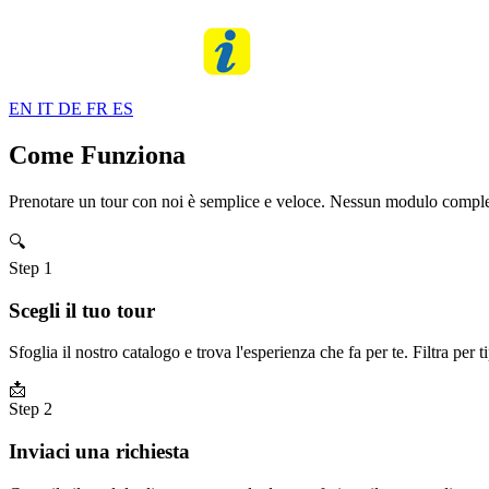
EN
IT
DE
FR
ES
Come Funziona
Prenotare un tour con noi è semplice e veloce. Nessun modulo comple
🔍
Step 1
Scegli il tuo tour
Sfoglia il nostro catalogo e trova l'esperienza che fa per te. Filtra per ti
📩
Step 2
Inviaci una richiesta