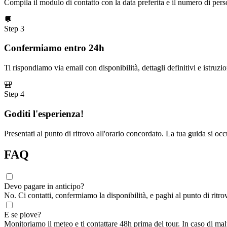
Compila il modulo di contatto con la data preferita e il numero di per
💬
Step 3
Confermiamo entro 24h
Ti rispondiamo via email con disponibilità, dettagli definitivi e istru
🎒
Step 4
Goditi l'esperienza!
Presentati al punto di ritrovo all'orario concordato. La tua guida si occu
FAQ
Devo pagare in anticipo?
No. Ci contatti, confermiamo la disponibilità, e paghi al punto di ritro
E se piove?
Monitoriamo il meteo e ti contattare 48h prima del tour. In caso di