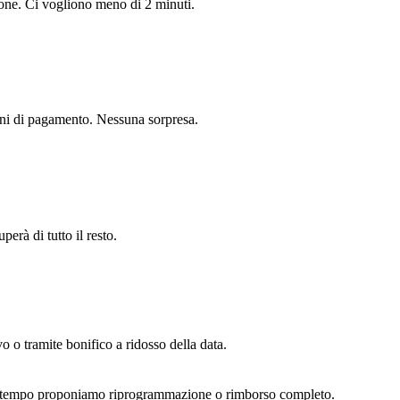
sone. Ci vogliono meno di 2 minuti.
zioni di pagamento. Nessuna sorpresa.
perà di tutto il resto.
vo o tramite bonifico a ridosso della data.
 maltempo proponiamo riprogrammazione o rimborso completo.