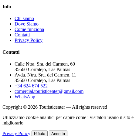
Info
Chi siamo
Dove Siamo
Come funziona
Contatti
Privacy Policy
Contatti
Calle Ntra. Sra. del Carmen, 60
35660 Corralejo, Las Palmas
Avda. Ntra. Sra. del Carmen, 11
35660 Corralejo, Las Palmas
+34 624 674 522
comercial.touristicenter@gmail.com
WhatsApp
Copyright © 2026 Touristicenter — All rights reserved
Utilizziamo cookie analitici per capire come i visitatori usano il sito e
migliorarlo.
Privacy Policy
Rifiuta
Accetta