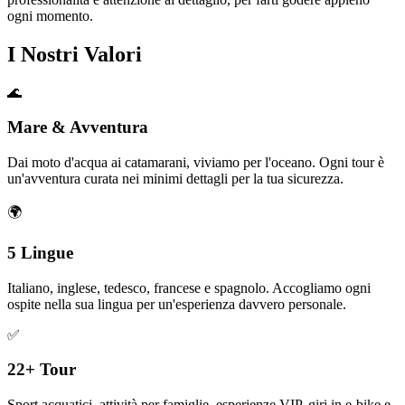
ogni momento.
I Nostri Valori
🌊
Mare & Avventura
Dai moto d'acqua ai catamarani, viviamo per l'oceano. Ogni tour è
un'avventura curata nei minimi dettagli per la tua sicurezza.
🌍
5 Lingue
Italiano, inglese, tedesco, francese e spagnolo. Accogliamo ogni
ospite nella sua lingua per un'esperienza davvero personale.
✅
22+ Tour
Sport acquatici, attività per famiglie, esperienze VIP, giri in e-bike e