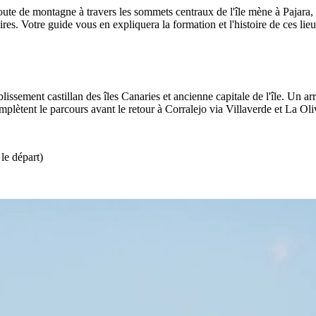
e route de montagne à travers les sommets centraux de l'île mène à Pajara,
res. Votre guide vous en expliquera la formation et l'histoire de ces lie
blissement castillan des îles Canaries et ancienne capitale de l'île. U
tent le parcours avant le retour à Corralejo via Villaverde et La Oli
le départ)