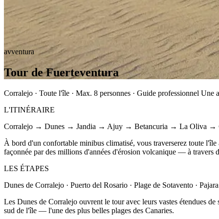
avventura
Tour de Fuerteventura
Corralejo · Toute l'île · Max. 8 personnes · Guide professionnel Une av
L'ITINÉRAIRE
Corralejo → Dunes → Jandia → Ajuy → Betancuria → La Oliva → Co
À bord d'un confortable minibus climatisé, vous traverserez toute l'îl
façonnée par des millions d'années d'érosion volcanique — à travers d
LES ÉTAPES
Dunes de Corralejo · Puerto del Rosario · Plage de Sotavento · Pajara
Les Dunes de Corralejo ouvrent le tour avec leurs vastes étendues de sa
sud de l'île — l'une des plus belles plages des Canaries.