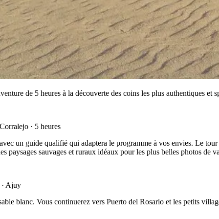
enture de 5 heures à la découverte des coins les plus authentiques et spe
rralejo · 5 heures
e avec un guide qualifié qui adaptera le programme à vos envies. Le tour 
es paysages sauvages et ruraux idéaux pour les plus belles photos de v
 · Ajuy
ble blanc. Vous continuerez vers Puerto del Rosario et les petits villag