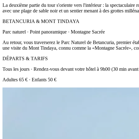
La deuxième partie du tour s'oriente vers l'intérieur : la spectaculair
avec une plage de sable noir et un sentier menant à des grottes millénai
BETANCURIA & MONT TINDAYA
Parc naturel · Point panoramique · Montagne Sacrée
Au retour, vous traverserez le Parc Naturel de Betancuria, premier éta
une visite du Mont Tindaya, connu comme la «Montagne Sacrée», complè
DÉPARTS & TARIFS
Tous les jours · Rendez-vous devant votre hôtel à 9h00 (30 min avant 
Adultes 65 € · Enfants 50 €