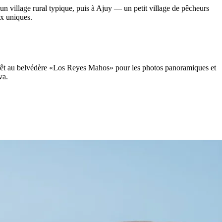
 un village rural typique, puis à Ajuy — un petit village de pêcheurs
ux uniques.
n arrêt au belvédère «Los Reyes Mahos» pour les photos panoramiques et
va.