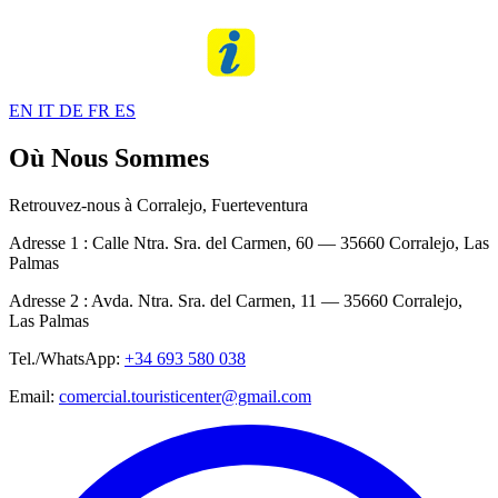
EN
IT
DE
FR
ES
Où Nous Sommes
Retrouvez-nous à Corralejo, Fuerteventura
Adresse 1 :
Calle Ntra. Sra. del Carmen, 60 — 35660 Corralejo, Las
Palmas
Adresse 2 :
Avda. Ntra. Sra. del Carmen, 11 — 35660 Corralejo,
Las Palmas
Tel./WhatsApp:
+34 693 580 038
Email:
comercial.touristicenter@gmail.com