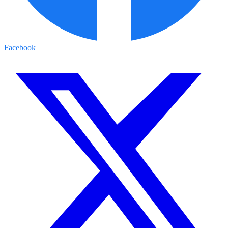
Facebook