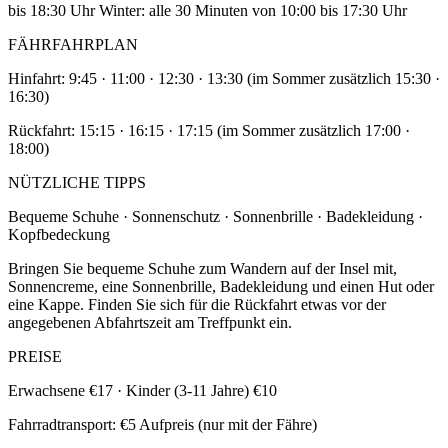
bis 18:30 Uhr Winter: alle 30 Minuten von 10:00 bis 17:30 Uhr
FÄHRFAHRPLAN
Hinfahrt: 9:45 · 11:00 · 12:30 · 13:30 (im Sommer zusätzlich 15:30 ·
16:30)
Rückfahrt: 15:15 · 16:15 · 17:15 (im Sommer zusätzlich 17:00 ·
18:00)
NÜTZLICHE TIPPS
Bequeme Schuhe · Sonnenschutz · Sonnenbrille · Badekleidung ·
Kopfbedeckung
Bringen Sie bequeme Schuhe zum Wandern auf der Insel mit,
Sonnencreme, eine Sonnenbrille, Badekleidung und einen Hut oder
eine Kappe. Finden Sie sich für die Rückfahrt etwas vor der
angegebenen Abfahrtszeit am Treffpunkt ein.
PREISE
Erwachsene €17 · Kinder (3-11 Jahre) €10
Fahrradtransport: €5 Aufpreis (nur mit der Fähre)