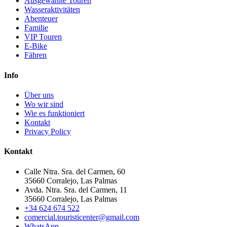
Ausgewählte Touren
Wasseraktivitäten
Abenteuer
Familie
VIP Touren
E-Bike
Fähren
Info
Über uns
Wo wir sind
Wie es funktioniert
Kontakt
Privacy Policy
Kontakt
Calle Ntra. Sra. del Carmen, 60
35660 Corralejo, Las Palmas
Avda. Ntra. Sra. del Carmen, 11
35660 Corralejo, Las Palmas
+34 624 674 522
comercial.touristicenter@gmail.com
WhatsApp