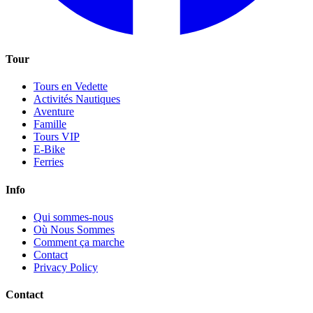
Tour
Tours en Vedette
Activités Nautiques
Aventure
Famille
Tours VIP
E-Bike
Ferries
Info
Qui sommes-nous
Où Nous Sommes
Comment ça marche
Contact
Privacy Policy
Contact