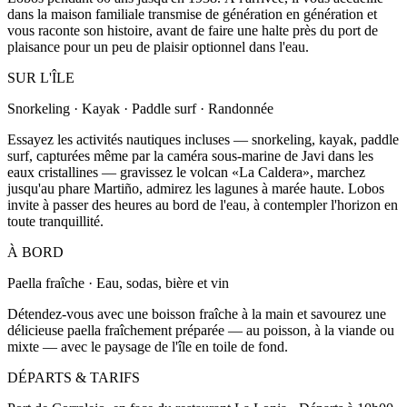
dans la maison familiale transmise de génération en génération et
vous raconte son histoire, avant de faire une halte près du port de
plaisance pour un peu de plaisir optionnel dans l'eau.
SUR L'ÎLE
Snorkeling · Kayak · Paddle surf · Randonnée
Essayez les activités nautiques incluses — snorkeling, kayak, paddle
surf, capturées même par la caméra sous-marine de Javi dans les
eaux cristallines — gravissez le volcan «La Caldera», marchez
jusqu'au phare Martiño, admirez les lagunes à marée haute. Lobos
invite à passer des heures au bord de l'eau, à contempler l'horizon en
toute tranquillité.
À BORD
Paella fraîche · Eau, sodas, bière et vin
Détendez-vous avec une boisson fraîche à la main et savourez une
délicieuse paella fraîchement préparée — au poisson, à la viande ou
mixte — avec le paysage de l'île en toile de fond.
DÉPARTS & TARIFS