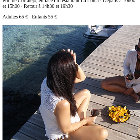
Port de Corralejo, en face du restaurant La Lonja · Départs à 10h00
et 15h00 · Retour à 14h30 et 19h30
Adultes 65 € · Enfants 55 €