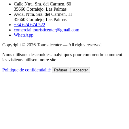
Calle Ntra. Sra. del Carmen, 60
35660 Corralejo, Las Palmas
Avda. Ntra. Sra. del Carmen, 11
35660 Corralejo, Las Palmas
+34 624 674 522
comercial.touristicenter@gmail.com
WhatsApp
Copyright © 2026 Touristicenter — All rights reserved
Nous utilisons des cookies analytiques pour comprendre comment
les visiteurs utilisent notre site.
Politique de confidentialité
Refuser
Accepter