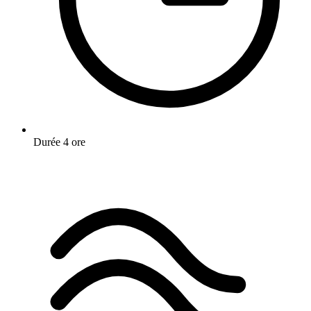
Durée
4 ore