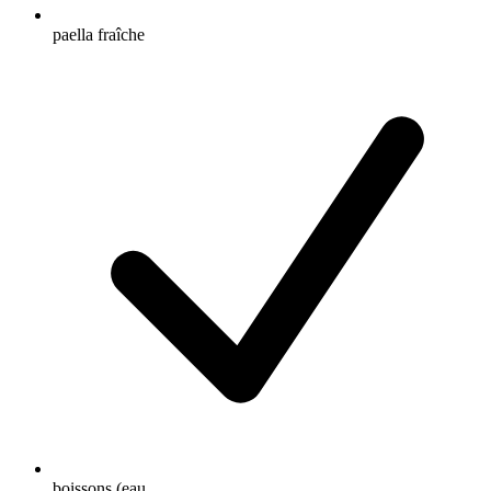
paella fraîche
boissons (eau