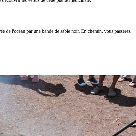
découvrir les vertus de cette plante médicinale.
rée de l'océan par une bande de sable noir. En chemin, vous passerez