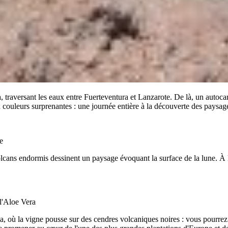
traversant les eaux entre Fuerteventura et Lanzarote. De là, un autocar
 couleurs surprenantes : une journée entière à la découverte des paysage
e
cans endormis dessinent un paysage évoquant la surface de la lune. À l
l'Aloe Vera
a, où la vigne pousse sur des cendres volcaniques noires : vous pourrez 