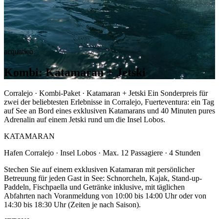
acquatico
Kombi: Katamaran + Jetski
Corralejo · Kombi-Paket · Katamaran + Jetski Ein Sonderpreis für
zwei der beliebtesten Erlebnisse in Corralejo, Fuerteventura: ein Tag
auf See an Bord eines exklusiven Katamarans und 40 Minuten pures
Adrenalin auf einem Jetski rund um die Insel Lobos.
KATAMARAN
Hafen Corralejo · Insel Lobos · Max. 12 Passagiere · 4 Stunden
Stechen Sie auf einem exklusiven Katamaran mit persönlicher
Betreuung für jeden Gast in See: Schnorcheln, Kajak, Stand-up-
Paddeln, Fischpaella und Getränke inklusive, mit täglichen
Abfahrten nach Voranmeldung von 10:00 bis 14:00 Uhr oder von
14:30 bis 18:30 Uhr (Zeiten je nach Saison).